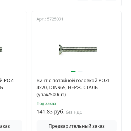
Арт.: 5725091
й POZI
Винт с потайной головкой POZI
ЛЬ
4х20, DIN965, НЕРЖ. СТАЛЬ
(упак/500шт)
Под заказ
141.83 руб.
без НДС
аказ
Предварительный заказ