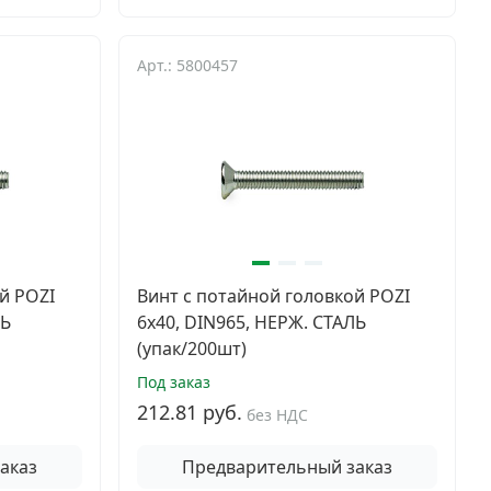
Арт.: 5800457
й POZI
Винт с потайной головкой POZI
ЛЬ
6х40, DIN965, НЕРЖ. СТАЛЬ
(упак/200шт)
Под заказ
212.81 руб.
без НДС
аказ
Предварительный заказ