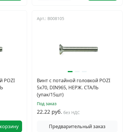
Арт.: B008105
й POZI
Винт с потайной головкой POZI
ЛЬ
5х70, DIN965, НЕРЖ. СТАЛЬ
(упак/15шт)
Под заказ
22.22 руб.
без НДС
 корзину
Предварительный заказ