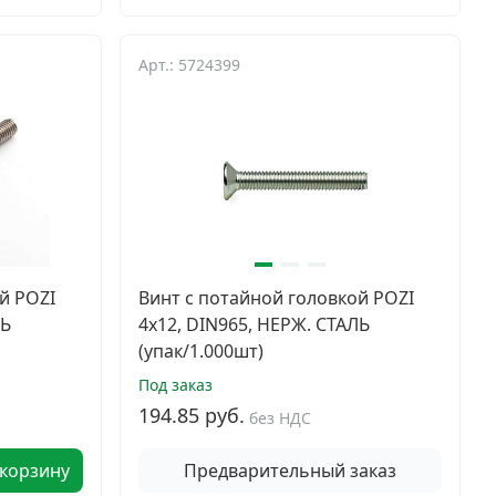
Арт.: 5724399
й POZI
Винт с потайной головкой POZI
ЛЬ
4х12, DIN965, НЕРЖ. СТАЛЬ
(упак/1.000шт)
Под заказ
194.85 руб.
без НДС
 корзину
Предварительный заказ