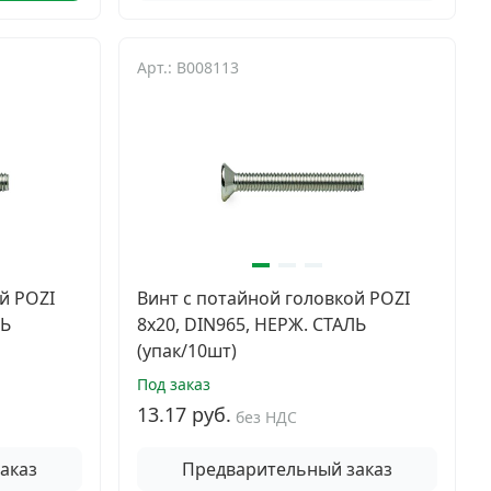
Арт.: B008113
й POZI
Винт с потайной головкой POZI
ЛЬ
8х20, DIN965, НЕРЖ. СТАЛЬ
(упак/10шт)
Под заказ
13.17 руб.
без НДС
аказ
Предварительный заказ