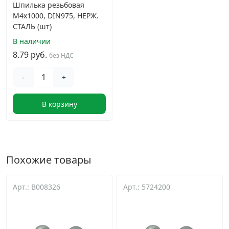
Шпилька резьбовая
М4х1000, DIN975, НЕРЖ.
СТАЛЬ (шт)
В наличии
8.79 руб.
без НДС
-
+
В корзину
Похожие товары
Арт.: B008326
Арт.: 5724200