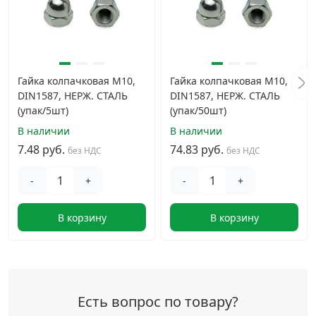
Гайка колпачковая М10,
Гайка колпачковая М10,
DIN1587, НЕРЖ. СТАЛЬ
DIN1587, НЕРЖ. СТАЛЬ
(упак/5шт)
(упак/50шт)
В наличии
В наличии
7.48 руб.
74.83 руб.
без НДС
без НДС
-
+
-
+
В корзину
В корзину
Есть вопрос по товару?