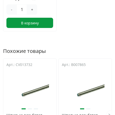
-
+
В корзину
Похожие товары
Арт.: CV013732
Арт.: B007865