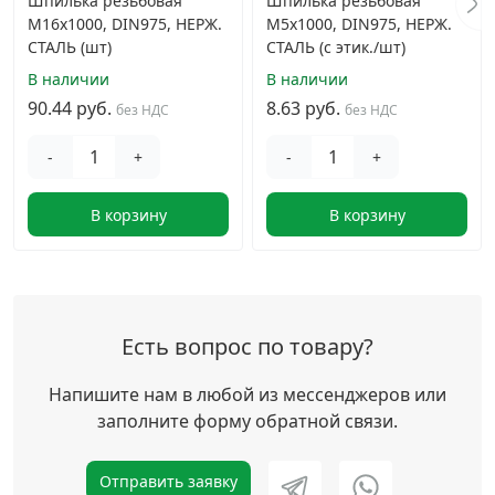
Шпилька резьбовая
Шпилька резьбовая
М16х1000, DIN975, НЕРЖ.
М5х1000, DIN975, НЕРЖ.
СТАЛЬ (шт)
СТАЛЬ (с этик./шт)
В наличии
В наличии
90.44 руб.
8.63 руб.
без НДС
без НДС
-
+
-
+
В корзину
В корзину
Есть вопрос по товару?
Напишите нам в любой из мессенджеров или
заполните форму обратной связи.
Отправить заявку