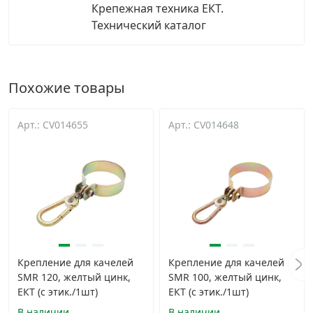
Крепежная техника ЕКТ.
Технический каталог
Похожие товары
Арт.: CV014655
Арт.: CV014648
Крепление для качелей
Крепление для качелей
SMR 120, желтый цинк,
SMR 100, желтый цинк,
ЕКТ (c этик./1шт)
ЕКТ (c этик./1шт)
В наличии
В наличии