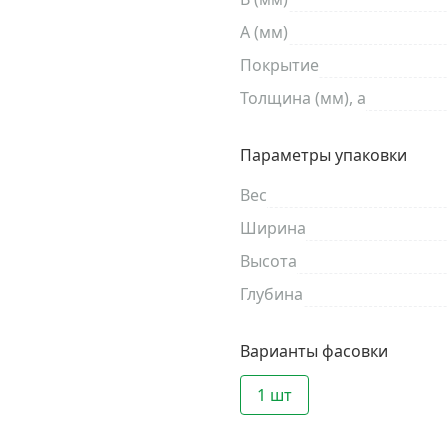
A (мм)
Покрытие
Толщина (мм), a
Параметры упаковки
Вес
Ширина
Высота
Глубина
Варианты фасовки
1 шт