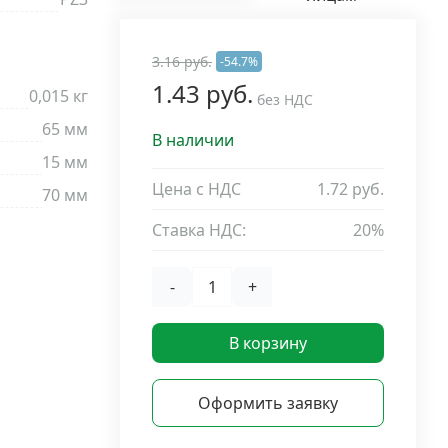
3.16 руб.
-54.7%
1.43 руб.
0,015 кг
без НДС
65 мм
В наличии
15 мм
Цена с НДС
1.72 руб.
70 мм
Ставка НДС:
20%
-
+
В корзину
Оформить заявку