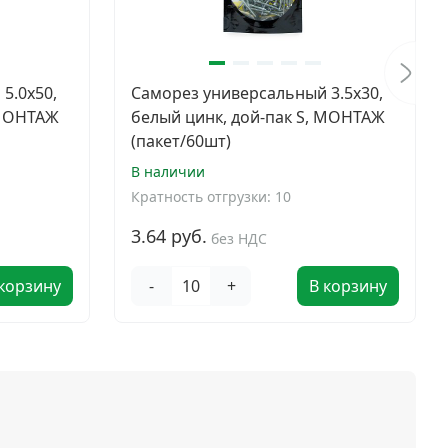
5.0x50,
Саморез универсальный 3.5x30,
 МОНТАЖ
белый цинк, дой-пак S, МОНТАЖ
(пакет/60шт)
В наличии
Кратность отгрузки: 10
3.64 руб.
без НДС
 корзину
-
+
В корзину