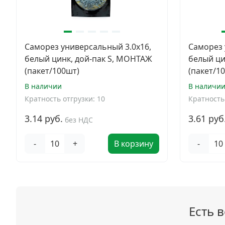
Саморез универсальный 3.0x16,
Саморез 
белый цинк, дой-пак S, МОНТАЖ
белый ци
(пакет/100шт)
(пакет/1
В наличии
В наличи
Кратность отгрузки: 10
Кратность 
3.14 руб.
3.61 руб
без НДС
-
+
В корзину
-
Есть 