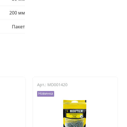
200 мм
Пакет
Арт.: MD001420
Новинка