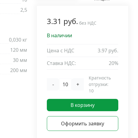
2,5
3.31 руб.
без НДС
В наличии
0,030 кг
120 мм
Цена с НДС
3.97 руб.
30 мм
Ставка НДС:
20%
200 мм
Кратность
-
+
отгрузки:
10
В корзину
Оформить заявку