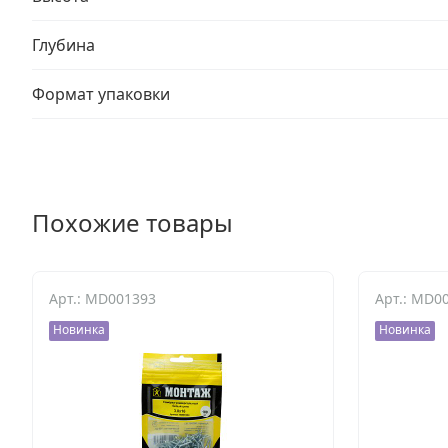
Глубина
Формат упаковки
Похожие товары
Арт.: MD001393
Арт.: MD0
Новинка
Новинка