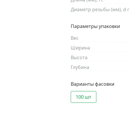
Диаметр резьбы (мм), d r
Параметры упаковки
Вес
Ширина
Высота
Глубина
Варианты фасовки
100 шт