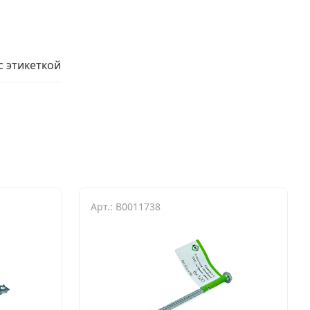
 этикеткой
Арт.: B0011738