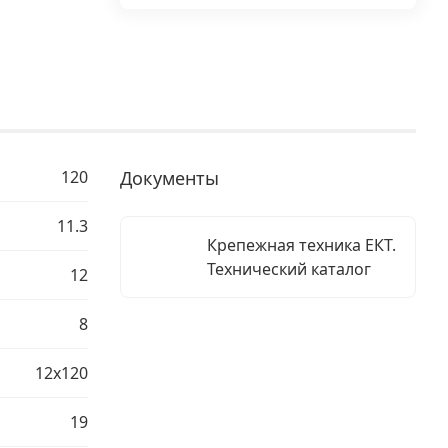
120
Документы
11.3
Крепежная техника ЕКТ.
Технический каталог
12
8
12х120
19