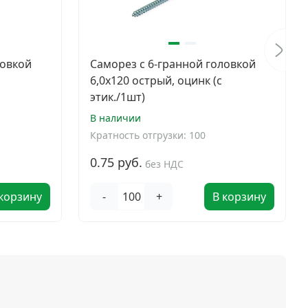
ловкой
Саморез с 6-гранной головкой
6,0х120 острый, оцинк (с
этик./1шт)
В наличии
Кратность отгрузки: 100
0.75 руб.
без НДС
 корзину
-
+
В корзину