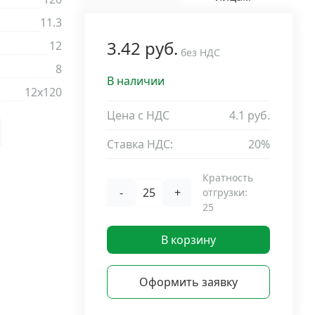
p
11.3
3.42 руб.
12
без НДС
8
В наличии
12х120
Цена с НДС
4.1 руб.
Ставка НДС:
20%
Кратность
-
+
отгрузки:
25
В корзину
Оформить заявку