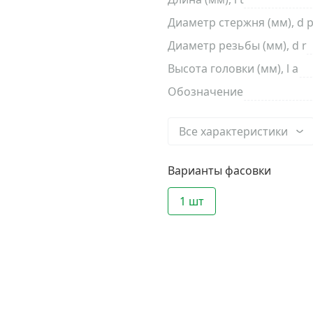
Диаметр стержня (мм), d 
Диаметр резьбы (мм), d r
Высота головки (мм), l a
Обозначение
Все характеристики
Варианты фасовки
1 шт