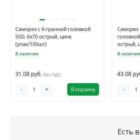
Саморез с 6-гранной головкой
Саморез 
SSD, 6х70 острый, цинк
головкой
(упак/100шт)
острый, 
В наличии
В наличи
31.08 руб.
43.08 ру
без НДС
-
+
В корзину
-
Есть 