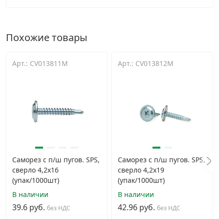
Похожие товары
Арт.: CV013811M
Арт.: CV013812M
Саморез с п/ш пугов. SPS,
Саморез с п/ш пугов. SPS,
сверло 4,2х16
сверло 4,2х19
(упак/1000шт)
(упак/1000шт)
В наличии
В наличии
39.6 руб.
42.96 руб.
без НДС
без НДС