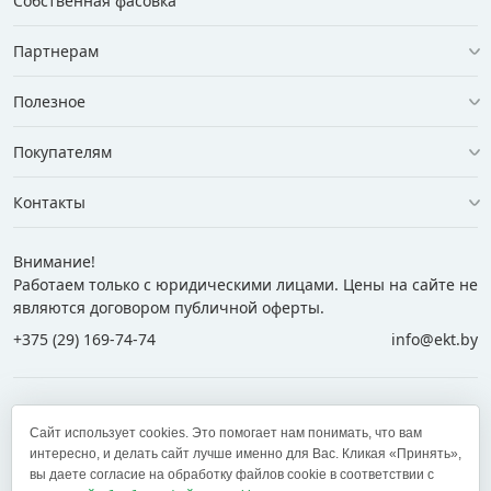
Собственная фасовка
Партнерам
Полезное
Покупателям
Контакты
Внимание!
Работаем только с юридическими лицами. Цены на сайте не
являются договором публичной оферты.
+375 (29) 169-74-74
info@ekt.by
+375 (29) 169-74-74
+375 (29) 700-77-55
Сайт использует cookies. Это помогает нам понимать, что вам
+375 (17) 269-74-74
zakaz@ekt.by
интересно, и делать сайт лучше именно для Вас. Кликая «Принять»,
вы даете согласие на обработку файлов cookie в соответствии с