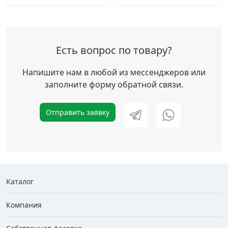
Есть вопрос по товару?
Напишите нам в любой из мессенджеров или
заполните форму обратной связи.
Отправить заявку
Каталог
Компания