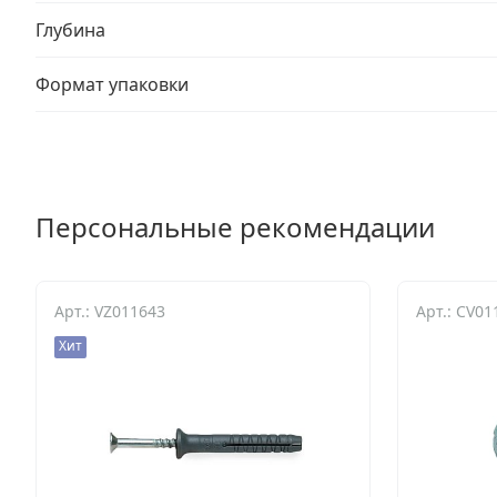
Глубина
Формат упаковки
Персональные рекомендации
Арт.: VZ011643
Арт.: CV01
Хит