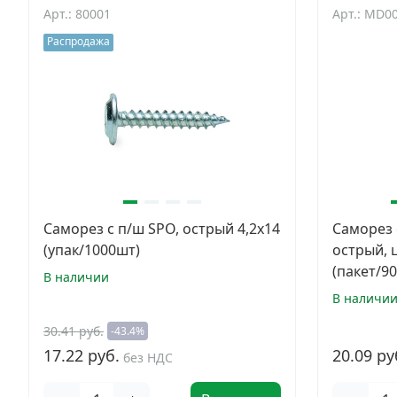
Арт.: 80001
Арт.: MD0
Распродажа
Саморез с п/ш SPO, острый 4,2х14
Саморез 
(упак/1000шт)
острый, 
(пакет/9
В наличии
В наличи
30.41 руб.
-43.4%
17.22 руб.
20.09 ру
без НДС