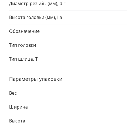
Диаметр резьбы (мм), d r
Высота головки (мм), l a
Обозначение
Тип головки
Тип шлица, T
Параметры упаковки
Вес
Ширина
Высота