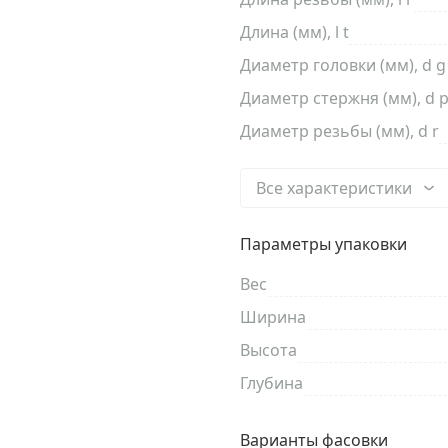
Длина (мм), l t
Диаметр головки (мм), d g
Диаметр стержня (мм), d 
Диаметр резьбы (мм), d r
Все характеристики
Параметры упаковки
Вес
Ширина
Высота
Глубина
Варианты фасовки