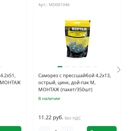
Арт.: MD001046
4.2x51,
Саморез с прессшайбой 4.2x13,
S, МОНТАЖ
острый, цинк, дой-пак M,
МОНТАЖ (пакет/350шт)
В наличии
11.22 руб.
без НДС