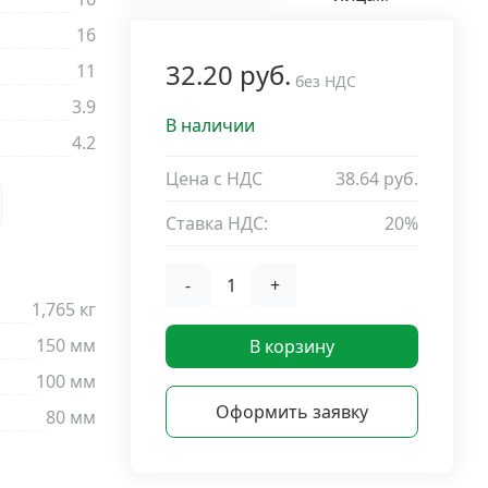
16
32.20 руб.
11
без НДС
p
3.9
В наличии
4.2
Цена с НДС
38.64 руб.
Ставка НДС:
20%
-
+
1,765 кг
150 мм
В корзину
100 мм
Оформить заявку
80 мм