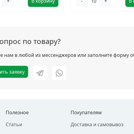
+
В корзину
-
+
В
вопрос по товару?
 нам в любой из мессенджеров или заполните форму о
ить заявку
Полезное
Покупателям
Статьи
Доставка и самовывоз