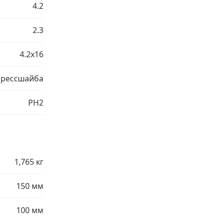
4.2
2.3
4.2х16
рессшайба
PH2
1,765 кг
150 мм
100 мм