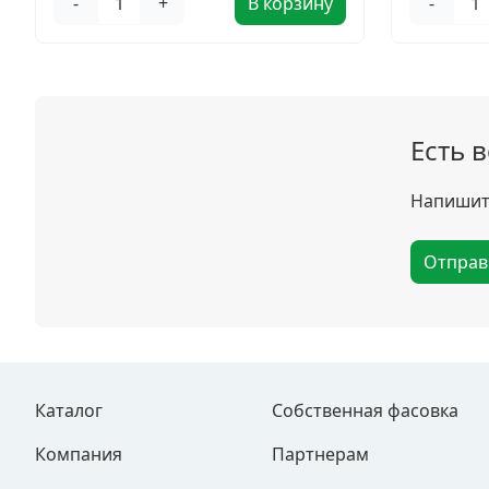
-
+
В корзину
-
Есть 
Напишите
Отправ
Каталог
Собственная фасовка
Компания
Партнерам