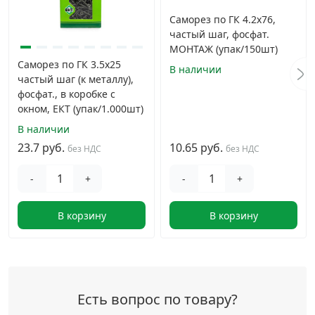
Саморез по ГК 4.2х76,
частый шаг, фосфат.
МОНТАЖ (упак/150шт)
Саморез по ГК 3.5х25
В наличии
частый шаг (к металлу),
фосфат., в коробке с
окном, ЕКТ (упак/1.000шт)
В наличии
23.7 руб.
10.65 руб.
без НДС
без НДС
-
+
-
+
В корзину
В корзину
Есть вопрос по товару?