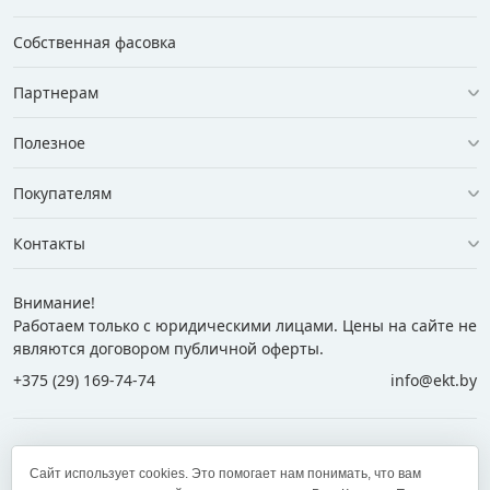
Собственная фасовка
Партнерам
Полезное
Покупателям
Контакты
Внимание!
Работаем только с юридическими лицами. Цены на сайте не
являются договором публичной оферты.
+375 (29) 169-74-74
info@ekt.by
+375 (29) 169-74-74
+375 (29) 700-77-55
Сайт использует cookies. Это помогает нам понимать, что вам
+375 (17) 269-74-74
zakaz@ekt.by