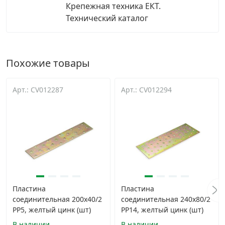
Крепежная техника ЕКТ.
Технический каталог
Похожие товары
Арт.: CV012287
Арт.: CV012294
Пластина
Пластина
соединительная 200x40/2
соединительная 240x80/2
PP5, желтый цинк (шт)
PP14, желтый цинк (шт)
В наличии
В наличии