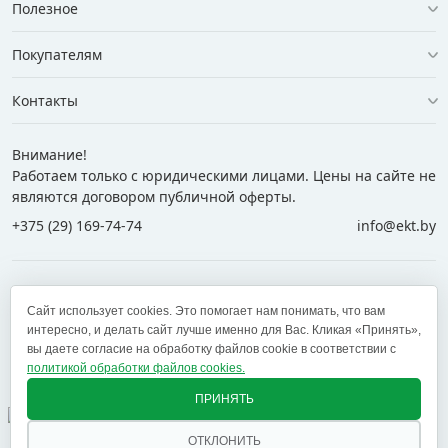
Полезное
Покупателям
Контакты
Внимание!
Работаем только с юридическими лицами. Цены на сайте не
являются договором публичной оферты.
+375 (29) 169-74-74
info@ekt.by
+375 (29) 169-74-74
+375 (29) 700-77-55
Сайт использует cookies. Это помогает нам понимать, что вам
+375 (17) 269-74-74
zakaz@ekt.by
интересно, и делать сайт лучше именно для Вас. Кликая «Принять»,
вы даете согласие на обработку файлов cookie в соответствии с
политикой обработки файлов cookies.
Оставить отзыв
✕
ПРИНЯТЬ
ОТКЛОНИТЬ