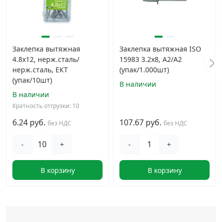
Заклепка вытяжная
Заклепка вытяжная ISO
4.8x12, нерж.сталь/
15983 3.2х8, A2/A2
нерж.сталь, ЕКТ
(упак/1.000шт)
(упак/10шт)
В наличии
В наличии
Кратность отгрузки: 10
6.24 руб.
107.67 руб.
без НДС
без НДС
-
+
-
+
В корзину
В корзину