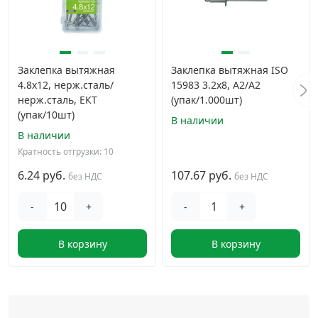
Заклепка вытяжная
Заклепка вытяжная ISO
4.8x12, нерж.сталь/
15983 3.2х8, A2/A2
нерж.сталь, ЕКТ
(упак/1.000шт)
(упак/10шт)
В наличии
В наличии
Кратность отгрузки: 10
6.24 руб.
107.67 руб.
без НДС
без НДС
-
+
-
+
В корзину
В корзину