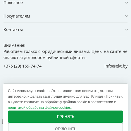
Полезное
Покупателям
Контакты
Внимание!
Работаем только с юридическими лицами. Цены на сайте не
являются договором публичной оферты.
+375 (29) 169-74-74
info@ekt.by
+375 (29) 169-74-74
+375 (29) 700-77-55
Сайт использует cookies. Это помогает нам понимать, что вам
+375 (17) 269-74-74
zakaz@ekt.by
интересно, и делать сайт лучше именно для Вас. Кликая «Принять»,
вы даете согласие на обработку файлов cookie в соответствии с
политикой обработки файлов cookies.
Оставить отзыв
✕
ПРИНЯТЬ
ОТКЛОНИТЬ