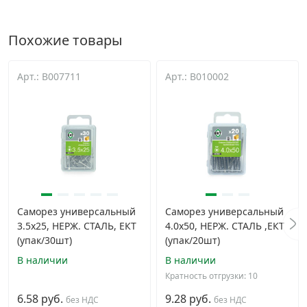
Похожие товары
Арт.: B007711
Арт.: B010002
Саморез универсальный
Саморез универсальный
3.5х25, НЕРЖ. СТАЛЬ, ЕКТ
4.0х50, НЕРЖ. СТАЛЬ ,ЕКТ
(упак/30шт)
(упак/20шт)
В наличии
В наличии
Кратность отгрузки: 10
6.58 руб.
9.28 руб.
без НДС
без НДС