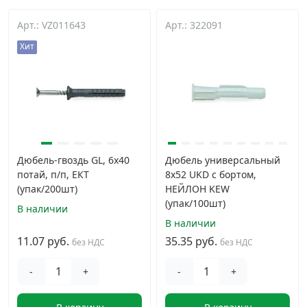
Арт.: VZ011643
Арт.: 322091
Хит
Дюбель-гвоздь GL, 6x40
Дюбель универсальный
потай, п/п, ЕКТ
8x52 UKD с бортом,
(упак/200шт)
НЕЙЛОН KEW
(упак/100шт)
В наличии
В наличии
11.07 руб.
35.35 руб.
без НДС
без НДС
-
+
-
+