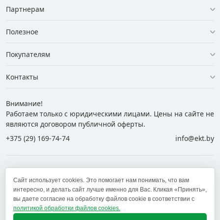
Партнерам
Полезное
Покупателям
Контакты
Внимание!
Работаем только с юридическими лицами. Цены на сайте не
являются договором публичной оферты.
+375 (29) 169-74-74
info@ekt.by
+375 (29) 169-74-74
+375 (29) 700-77-55
Сайт использует cookies. Это помогает нам понимать, что вам
+375 (17) 269-74-74
zakaz@ekt.by
интересно, и делать сайт лучше именно для Вас. Кликая «Принять»,
вы даете согласие на обработку файлов cookie в соответствии с
политикой обработки файлов cookies.
Оставить отзыв