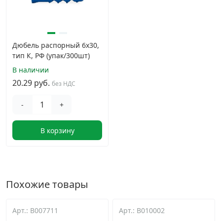
Дюбель распорный 6х30,
тип К, РФ (упак/300шт)
В наличии
20.29 руб.
без НДС
-
+
В корзину
Похожие товары
Арт.: B007711
Арт.: B010002