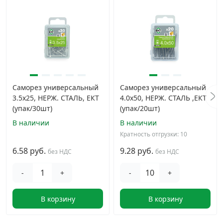
Саморез универсальный
Саморез универсальный
3.5х25, НЕРЖ. СТАЛЬ, ЕКТ
4.0х50, НЕРЖ. СТАЛЬ ,ЕКТ
(упак/30шт)
(упак/20шт)
В наличии
В наличии
Кратность отгрузки: 10
6.58 руб.
9.28 руб.
без НДС
без НДС
-
+
-
+
В корзину
В корзину