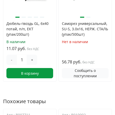
Дюбель-гвоздь GL, 6x40
Саморез универсальный,
потай, п/п, ЕКТ
SU-S, 3.0х16, НЕРЖ. СТАЛЬ
(упак/200шт)
(упак/500шт)
В наличии
Нет в наличии
11.07 руб.
без НДС
-
+
56.78 руб.
без НДС
Сообщить о
В корзину
поступлении
Похожие товары
Арт.: B007711
Арт.: B010002