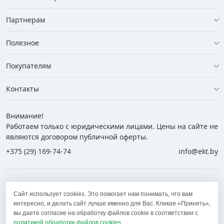
Партнерам
Полезное
Покупателям
Контакты
Внимание!
Работаем только с юридическими лицами. Цены на сайте не
являются договором публичной оферты.
+375 (29) 169-74-74
info@ekt.by
+375 (29) 169-74-74
+375 (29) 700-77-55
Сайт использует cookies. Это помогает нам понимать, что вам
+375 (17) 269-74-74
zakaz@ekt.by
интересно, и делать сайт лучше именно для Вас. Кликая «Принять»,
вы даете согласие на обработку файлов cookie в соответствии с
политикой обработки файлов cookies.