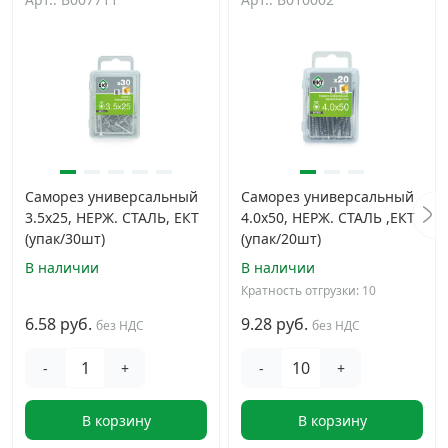
Саморез универсальный
Саморез универсальный
3.5х25, НЕРЖ. СТАЛЬ, ЕКТ
4.0х50, НЕРЖ. СТАЛЬ ,ЕКТ
(упак/30шт)
(упак/20шт)
В наличии
В наличии
Кратность отгрузки: 10
6.58 руб.
9.28 руб.
без НДС
без НДС
-
+
-
+
В корзину
В корзину