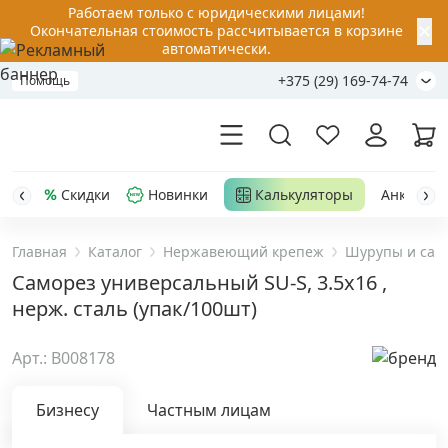
Работаем только с юридическими лицами!
✕
Окончательная стоимость рассчитывается в корзине
автоматически.
+375 (29) 169-74-74
Помощь
Скидки
Новинки
Калькуляторы
Анкер-шу
Главная
Каталог
Нержавеющий крепеж
Шурупы и сам
Акции
Саморез универсальный SU-S, 3.5x16 ,
нерж. сталь (упак/100шт)
Распродажа
Арт.: B008178
Уценка
Бизнесу
Частным лицам
Анкерная техника
›