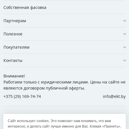
Собственная фасовка
Партнерам
Полезное
Покупателям
Контакты
Внимание!
Работаем только с юридическими лицами. Цены на сайте не
являются договором публичной оферты.
+375 (29) 169-74-74
info@ekt.by
+375 (29) 169-74-74
+375 (29) 700-77-55
Сайт использует cookies. Это помогает нам понимать, что вам
+375 (17) 269-74-74
zakaz@ekt.by
интересно, и делать сайт лучше именно для Вас. Кликая «Принять»,