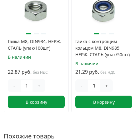
Гайка М8, DIN934, НЕРЖ.
Гайка с контрящим
СТАЛЬ (упак/100шт)
кольцом М8, DIN985,
НЕРЖ. СТАЛЬ (упак/50шт)
В наличии
В наличии
22.87 руб.
21.29 руб.
без НДС
без НДС
-
+
-
+
В корзину
В корзину
Похожие товары