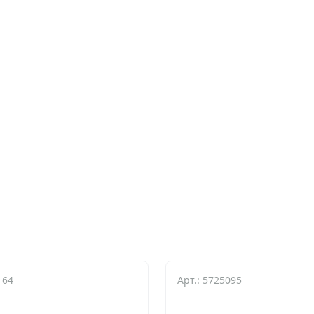
164
Арт.: 5725095