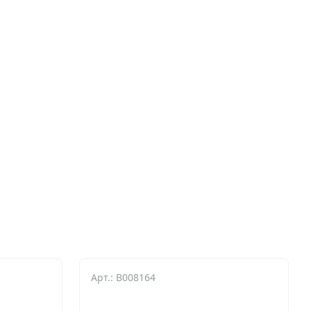
Арт.: B008164