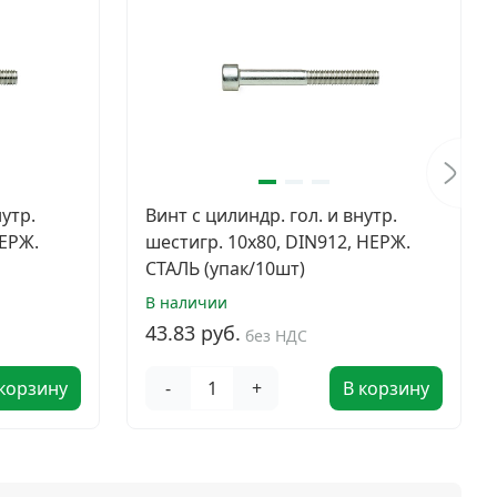
нутр.
Винт с цилиндр. гол. и внутр.
НЕРЖ.
шестигр. 10х80, DIN912, НЕРЖ.
СТАЛЬ (упак/10шт)
В наличии
43.83 руб.
без НДС
 корзину
-
+
В корзину