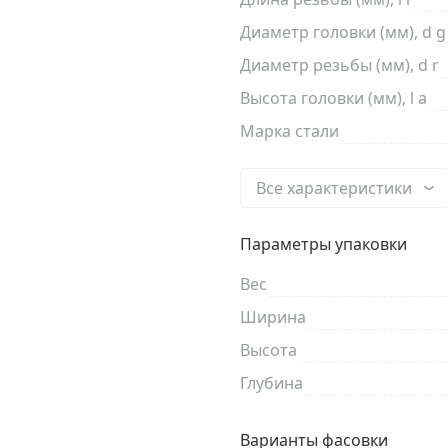
Диаметр головки (мм), d g
Диаметр резьбы (мм), d r
Высота головки (мм), l a
Марка стали
Все характеристики
Параметры упаковки
Вес
Ширина
Высота
Глубина
Варианты фасовки