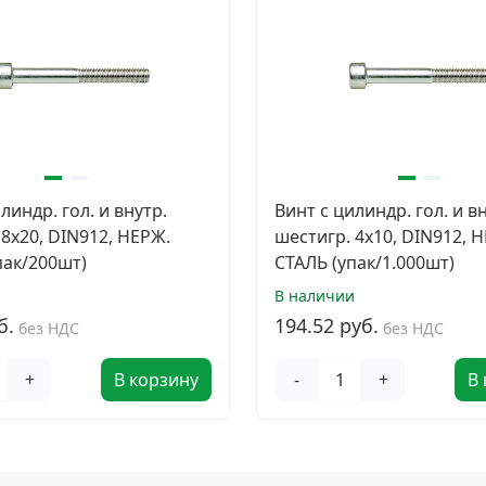
линдр. гол. и внутр.
Винт с цилиндр. гол. и в
 8х20, DIN912, НЕРЖ.
шестигр. 4х10, DIN912, 
пак/200шт)
СТАЛЬ (упак/1.000шт)
и
В наличии
б.
194.52 руб.
без НДС
без НДС
+
В корзину
-
+
В