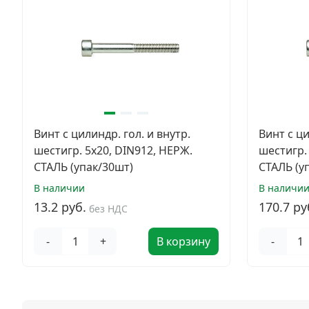
Винт с цилиндр. гол. и внутр.
Винт с ци
шестигр. 5х20, DIN912, НЕРЖ.
шестигр.
СТАЛЬ (упак/30шт)
СТАЛЬ (у
В наличии
В наличи
13.2 руб.
170.7 ру
без НДС
-
+
В корзину
-