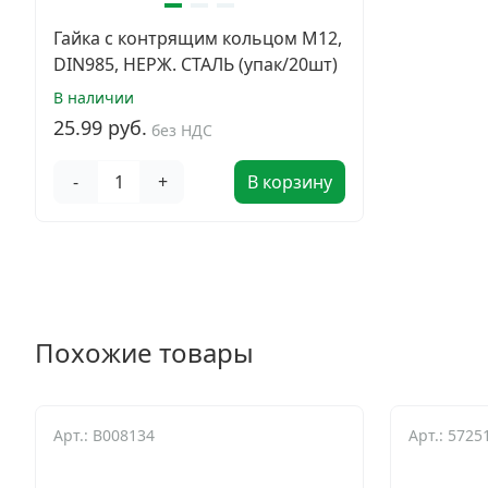
Гайка с контрящим кольцом М12,
DIN985, НЕРЖ. СТАЛЬ (упак/20шт)
В наличии
25.99 руб.
без НДС
-
+
В корзину
Похожие товары
Арт.: B008134
Арт.: 5725