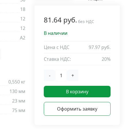
18
81.64 руб.
12
без НДС
12
В наличии
A2
Цена с НДС
97.97 руб.
Ставка НДС:
20%
-
+
0,550 кг
130 мм
В корзину
23 мм
Оформить заявку
75 мм