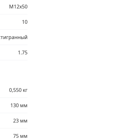
М12х50
10
тигранный
1.75
0,550 кг
130 мм
23 мм
75 мм