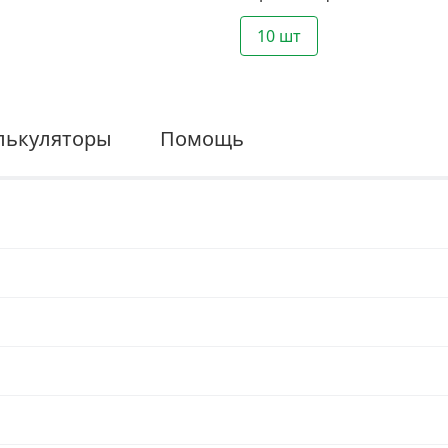
10 шт
лькуляторы
Помощь