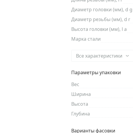
Диаметр головки (мм), d g
Диаметр резьбы (мм), d r
Высота головки (мм), l a
Марка стали
Все характеристики
Параметры упаковки
Вес
Ширина
Высота
Глубина
Варианты фасовки