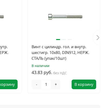
нутр.
Винт с цилиндр. гол. и внутр.
НЕРЖ.
шестигр. 10х80, DIN912, НЕРЖ.
СТАЛЬ (упак/10шт)
В наличии
43.83 руб.
без НДС
 корзину
-
+
В корзину