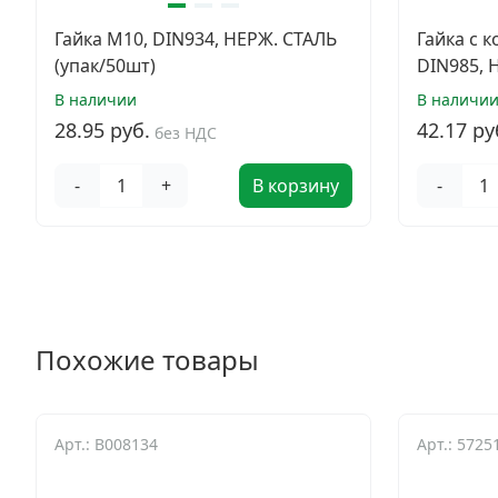
Гайка М10, DIN934, НЕРЖ. СТАЛЬ
Гайка с 
(упак/50шт)
DIN985, 
В наличии
В наличи
28.95 руб.
42.17 ру
без НДС
-
+
В корзину
-
Похожие товары
Арт.: B008134
Арт.: 5725