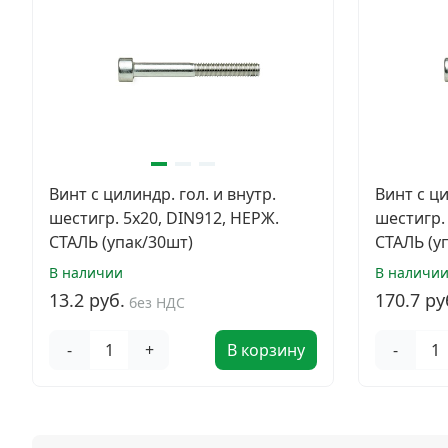
Винт с цилиндр. гол. и внутр.
Винт с ци
шестигр. 5х20, DIN912, НЕРЖ.
шестигр.
СТАЛЬ (упак/30шт)
СТАЛЬ (у
В наличии
В наличи
13.2 руб.
170.7 ру
без НДС
-
+
В корзину
-