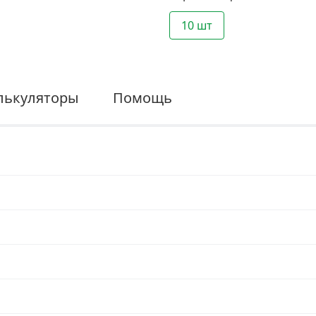
10 шт
лькуляторы
Помощь