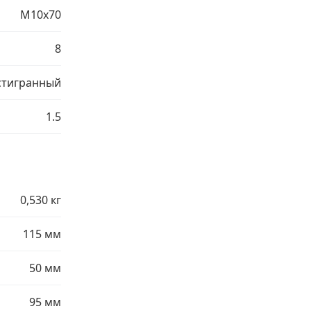
М10х70
8
тигранный
1.5
0,530 кг
115 мм
50 мм
95 мм