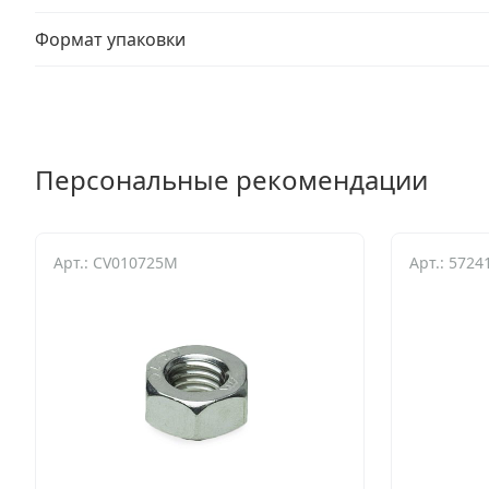
Формат упаковки
Персональные рекомендации
Арт.: CV010725M
Арт.: 5724