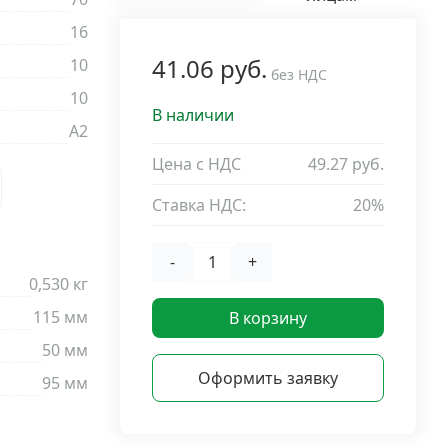
16
41.06 руб.
10
без НДС
10
В наличии
A2
Цена с НДС
49.27 руб.
Ставка НДС:
20%
-
+
0,530 кг
115 мм
В корзину
50 мм
Оформить заявку
95 мм