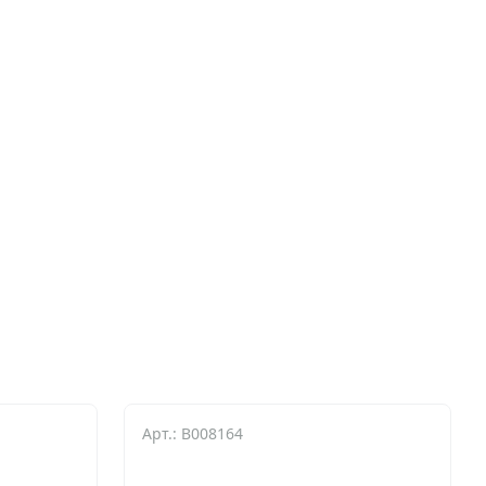
Арт.: B008164