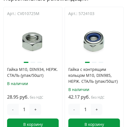
Арт.: CV010725M
Арт.: 5724103
Гайка М10, DIN934, НЕРЖ.
Гайка с контрящим
СТАЛЬ (упак/50шт)
кольцом М10, DIN985,
НЕРЖ. СТАЛЬ (упак/50шт)
В наличии
В наличии
28.95 руб.
42.17 руб.
без НДС
без НДС
-
+
-
+
В корзину
В корзину