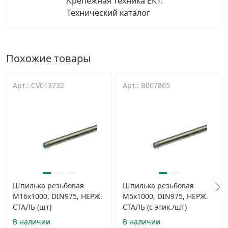
Крепежная техника ЕКТ.
Технический каталог
Похожие товары
Арт.: CV013732
Арт.: B007865
Шпилька резьбовая
Шпилька резьбовая
М16х1000, DIN975, НЕРЖ.
М5х1000, DIN975, НЕРЖ.
СТАЛЬ (шт)
СТАЛЬ (с этик./шт)
В наличии
В наличии