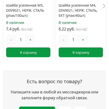
Шайба усиленная М5,
Шайба усиленная М4,
DIN9021, НЕРЖ. СТАЛЬ
DIN9021, НЕРЖ. СТАЛЬ,
(упак/100шт)
ЕКТ (упак/40шт)
В наличии
В наличии
7.4 руб.
6.22 руб.
без НДС
без НДС
-
+
-
+
В корзину
В корзину
Есть вопрос по товару?
Напишите нам в любой из мессенджеров или
заполните форму обратной связи.