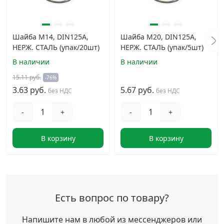
Шайба М14, DIN125A,
Шайба М20, DIN125A,
НЕРЖ. СТАЛЬ (упак/20шт)
НЕРЖ. СТАЛЬ (упак/5шт)
В наличии
В наличии
15.11 руб.
-76%
3.63 руб.
5.67 руб.
без НДС
без НДС
-
+
-
+
В корзину
В корзину
Есть вопрос по товару?
Напишите нам в любой из мессенджеров или