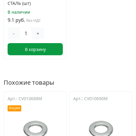
СТАЛЬ (шт)
В наличии
9.1 руб.
без НДС
-
+
В корзину
Похожие товары
Арт.: CV010688M
Арт.: CV010690M
Акция