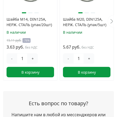
Шайба М14, DIN125A,
Шайба М20, DIN125A,
НЕРЖ. СТАЛЬ (упак/20шт)
НЕРЖ. СТАЛЬ (упак/5шт)
В наличии
В наличии
15.11 руб.
-76%
3.63 руб.
5.67 руб.
без НДС
без НДС
-
+
-
+
В корзину
В корзину
Есть вопрос по товару?
Напишите нам в любой из мессенджеров или