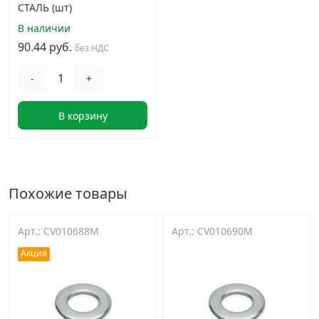
СТАЛЬ (шт)
В наличии
90.44 руб.
без НДС
-
+
В корзину
Похожие товары
Арт.: CV010688M
Арт.: CV010690M
Акция