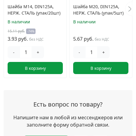
Шайба М14, DIN125A,
Шайба М20, DIN125A,
НЕРЖ. СТАЛЬ (упак/20шт)
НЕРЖ. СТАЛЬ (упак/5шт)
В наличии
В наличии
15.11 руб.
-74%
3.93 руб.
5.67 руб.
без НДС
без НДС
-
+
-
+
В корзину
В корзину
Есть вопрос по товару?
Напишите нам в любой из мессенджеров или
заполните форму обратной связи.