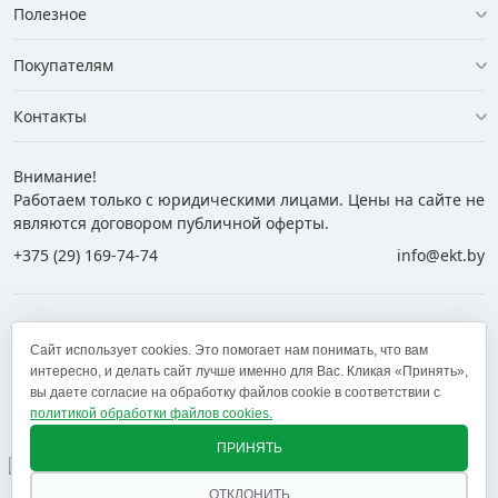
Полезное
Покупателям
Контакты
Внимание!
Работаем только с юридическими лицами. Цены на сайте не
являются договором публичной оферты.
+375 (29) 169-74-74
info@ekt.by
+375 (29) 169-74-74
+375 (29) 700-77-55
Сайт использует cookies. Это помогает нам понимать, что вам
+375 (17) 269-74-74
zakaz@ekt.by
интересно, и делать сайт лучше именно для Вас. Кликая «Принять»,
вы даете согласие на обработку файлов cookie в соответствии с
политикой обработки файлов cookies.
Оставить отзыв
✕
ПРИНЯТЬ
ОТКЛОНИТЬ