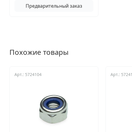
Предварительный заказ
Похожие товары
Арт.: 5724104
Арт.: 5724