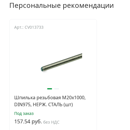
Персональные рекомендации
Арт.: CV013733
Шпилька резьбовая М20х1000,
DIN975, НЕРЖ. СТАЛЬ (шт)
Под заказ
157.54 руб.
без НДС