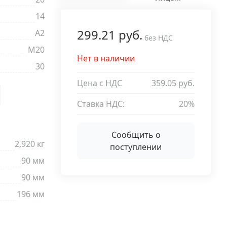
14
299.21 руб.
A2
без НДС
М20
Нет в наличии
30
Цена с НДС
359.05 руб.
Ставка НДС:
20%
Сообщить о
2,920 кг
поступлении
90 мм
90 мм
196 мм