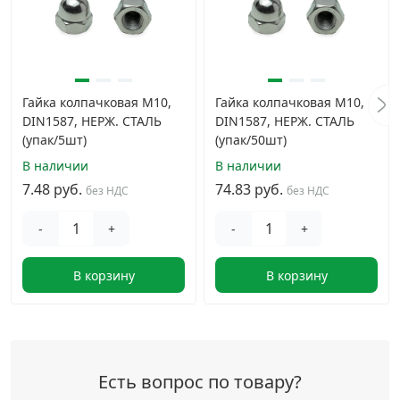
Гайка колпачковая М10,
Гайка колпачковая М10,
DIN1587, НЕРЖ. СТАЛЬ
DIN1587, НЕРЖ. СТАЛЬ
(упак/5шт)
(упак/50шт)
В наличии
В наличии
7.48 руб.
74.83 руб.
без НДС
без НДС
-
+
-
+
В корзину
В корзину
Есть вопрос по товару?