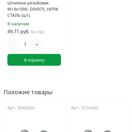
Шпилька резьбовая
М14х1000, DIN975, НЕРЖ.
СТАЛЬ (шт)
В наличии
49.71 руб.
без НДС
-
+
В корзину
Похожие товары
Арт.: B008326
Арт.: 5724200