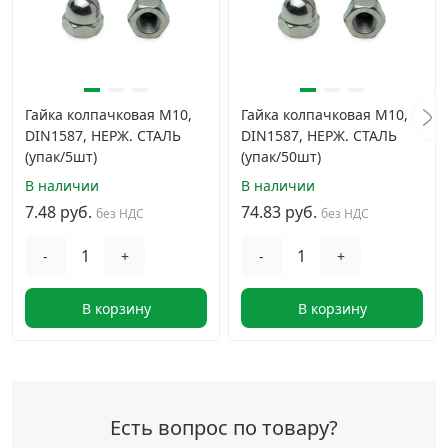
Гайка колпачковая М10,
Гайка колпачковая М10,
DIN1587, НЕРЖ. СТАЛЬ
DIN1587, НЕРЖ. СТАЛЬ
(упак/5шт)
(упак/50шт)
В наличии
В наличии
7.48 руб.
74.83 руб.
без НДС
без НДС
-
+
-
+
В корзину
В корзину
Есть вопрос по товару?