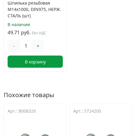
Шпилька резьбовая
М14х1000, DIN975, НЕРЖ.
СТАЛЬ (шт)
В наличии
49.71 руб.
без НДС
-
+
В корзину
Похожие товары
Арт.: B008326
Арт.: 5724200