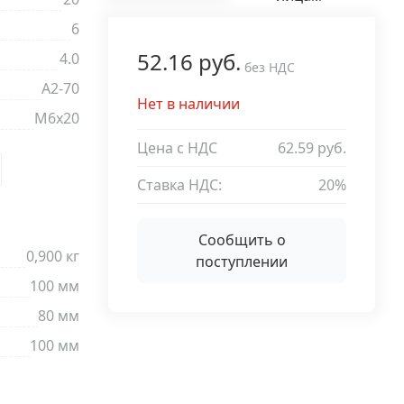
6
52.16 руб.
4.0
без НДС
A2-70
Нет в наличии
М6х20
Цена с НДС
62.59 руб.
Ставка НДС:
20%
Сообщить о
0,900 кг
поступлении
100 мм
80 мм
100 мм