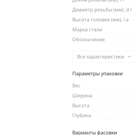
Диаметр резьбы (мм), d r
Высота головки (мм), l a
Марка стали
Обозначение
Все характеристики
Параметры упаковки
Вес
Ширина
Высота
Глубина
Варианты фасовки