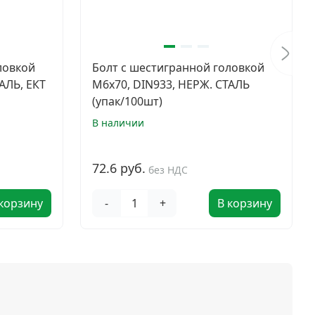
ловкой
Болт с шестигранной головкой
АЛЬ, ЕКТ
M6х70, DIN933, НЕРЖ. СТАЛЬ
(упак/100шт)
В наличии
72.6 руб.
без НДС
 корзину
-
+
В корзину