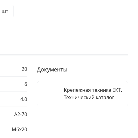
0 шт
20
Документы
6
Крепежная техника ЕКТ.
Технический каталог
4.0
A2-70
М6х20