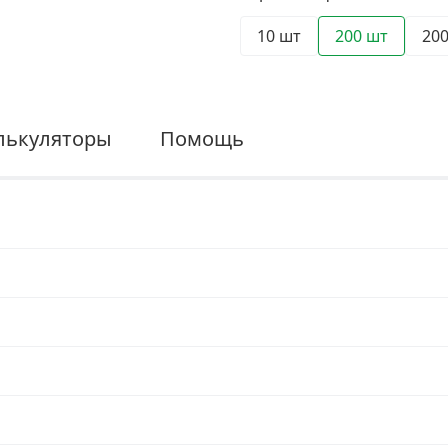
10 шт
200 шт
20
лькуляторы
Помощь