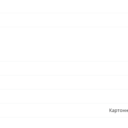
Картонн