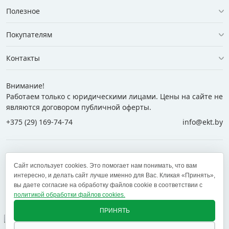
Полезное
Покупателям
Контакты
Внимание!
Работаем только с юридическими лицами. Цены на сайте не
являются договором публичной оферты.
+375 (29) 169-74-74
info@ekt.by
+375 (29) 169-74-74
+375 (29) 700-77-55
Сайт использует cookies. Это помогает нам понимать, что вам
+375 (17) 269-74-74
zakaz@ekt.by
интересно, и делать сайт лучше именно для Вас. Кликая «Принять»,
вы даете согласие на обработку файлов cookie в соответствии с
политикой обработки файлов cookies.
Оставить отзыв
✕
ПРИНЯТЬ