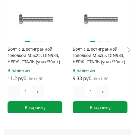
Болт с шестигранной
Болт с шестигранной
головкой M5х25, DIN933,
головкой M5х35, DIN933,
НЕРЖ. СТАЛЬ (упак/30шт)
НЕРЖ. СТАЛЬ (упак/20шт)
В наличии
В наличии
11.2 руб.
9.33 руб.
без НДС
без НДС
-
+
-
+
В корзину
В корзину