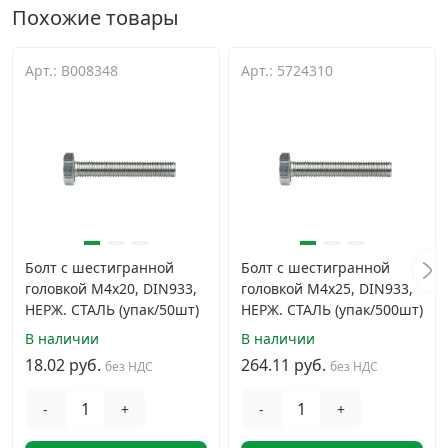
Похожие товары
Арт.: B008348
Арт.: 5724310
Болт с шестигранной
Болт с шестигранной
головкой M4х20, DIN933,
головкой M4х25, DIN933,
НЕРЖ. СТАЛЬ (упак/50шт)
НЕРЖ. СТАЛЬ (упак/500шт)
В наличии
В наличии
18.02 руб.
264.11 руб.
без НДС
без НДС
-
+
-
+