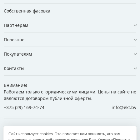
Собственная фасовка
Партнерам
Полезное
Покупателям
Контакты
Внимание!
Работаем только с юридическими лицами. Цены на сайте не
являются договором публичной оферты.
+375 (29) 169-74-74
info@ekt.by
+375 (29) 169-74-74
+375 (29) 700-77-55
Сайт использует cookies. Это помогает нам понимать, что вам
+375 (17) 269-74-74
zakaz@ekt.by