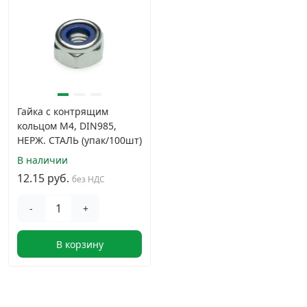
Гайка с контрящим
кольцом М4, DIN985,
НЕРЖ. СТАЛЬ (упак/100шт)
В наличии
12.15 руб.
без НДС
-
+
В корзину