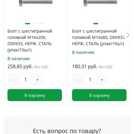
Болт с шестигранной
Болт с шестигранной
головкой M16х200,
головкой M16х80, DIN933,
DIN933, НЕРЖ. СТАЛЬ
НЕРЖ. СТАЛЬ (упак/10шт)
(упак/10шт)
В наличии
В наличии
258.85 руб.
180.31 руб.
без НДС
без НДС
-
+
-
+
В корзину
В корзину
Есть вопрос по товару?