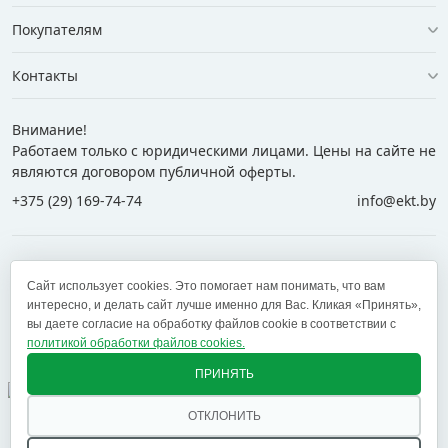
Покупателям
Контакты
Внимание!
Работаем только с юридическими лицами. Цены на сайте не
являются договором публичной оферты.
+375 (29) 169-74-74
info@ekt.by
+375 (29) 169-74-74
+375 (29) 700-77-55
Сайт использует cookies. Это помогает нам понимать, что вам
+375 (17) 269-74-74
zakaz@ekt.by
интересно, и делать сайт лучше именно для Вас. Кликая «Принять»,
вы даете согласие на обработку файлов cookie в соответствии с
политикой обработки файлов cookies.
Оставить отзыв
✕
ПРИНЯТЬ
ОТКЛОНИТЬ
© 2005 — 2026 ООО «ЕКТ альянс». Доставка в Минск,