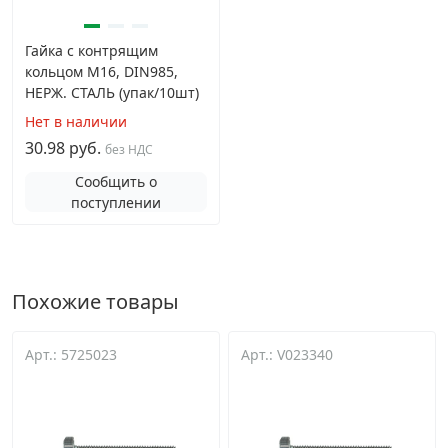
Гайка с контрящим
кольцом М16, DIN985,
НЕРЖ. СТАЛЬ (упак/10шт)
Нет в наличии
30.98 руб.
без НДС
Сообщить о
поступлении
Похожие товары
Арт.: 5725023
Арт.: V023340