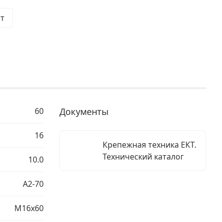
шт
60
Документы
16
Крепежная техника ЕКТ.
Технический каталог
10.0
A2-70
М16х60