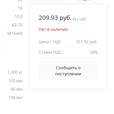
16
209.93 руб.
10.0
без НДС
A2-70
Нет в наличии
М16х60
Цена с НДС
251.92 руб.
Ставка НДС:
20%
Сообщить о
1,200 кг
поступлении
100 мм
80 мм
100 мм