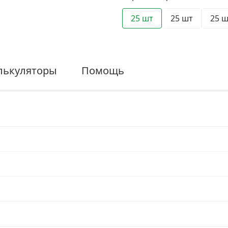
25 шт
25 шт
25 
лькуляторы
Помощь