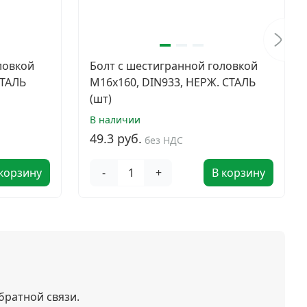
ловкой
Болт с шестигранной головкой
СТАЛЬ
M16х160, DIN933, НЕРЖ. СТАЛЬ
(шт)
В наличии
49.3 руб.
без НДС
 корзину
-
+
В корзину
братной связи.