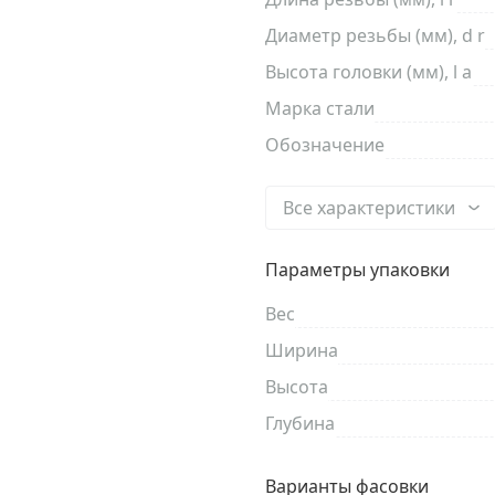
Диаметр резьбы (мм), d r
Высота головки (мм), l a
Марка стали
Обозначение
Все характеристики
Параметры упаковки
Вес
Ширина
Высота
Глубина
Варианты фасовки