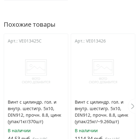
Похожие товары
Арт.: VE013425C
Арт.: VE013426
Винт с цилиндр. гол. и
Винт с цилиндр. гол. и
внутр. шестигр. 5х10,
внутр. шестигр. 5х10,
DIN912, прочн. 8.8, цинк
DIN912, прочн. 8.8, цинк
(упак/1кг/370шт)
(упак/25кг/~9.260шт)
В наличии
В наличии
44.53 руб.
1114.34 руб.