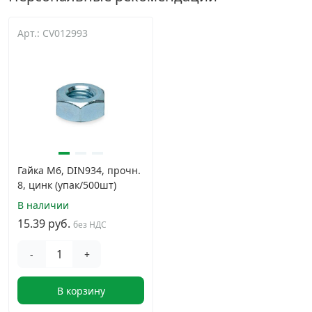
Арт.: CV012993
Гайка М6, DIN934, прочн.
8, цинк (упак/500шт)
В наличии
15.39 руб.
без НДС
-
+
В корзину