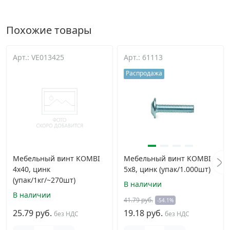
Похожие товары
Арт.: VE013425
Арт.: 61113
Распродажа
Мебельный винт KOMBI
Мебельный винт KOMBI
4х40, цинк
5х8, цинк (упак/1.000шт)
(упак/1кг/~270шт)
В наличии
В наличии
41.79 руб.
-54.1%
25.79 руб.
19.18 руб.
без НДС
без НДС