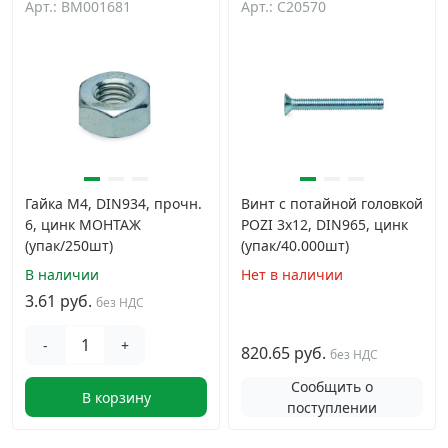
Арт.: BM001681
Арт.: C20570
Гайка М4, DIN934, прочн.
Винт с потайной головкой
6, цинк МОНТАЖ
POZI 3х12, DIN965, цинк
(упак/250шт)
(упак/40.000шт)
В наличии
Нет в наличии
3.61 руб.
без НДС
-
+
820.65 руб.
без НДС
Сообщить о
В корзину
поступлении