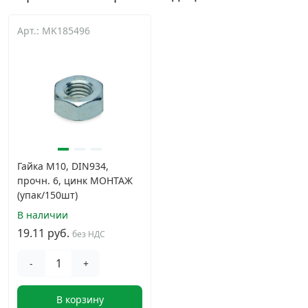
Арт.: MK185496
Гайка М10, DIN934,
прочн. 6, цинк МОНТАЖ
(упак/150шт)
В наличии
19.11 руб.
без НДС
-
+
В корзину