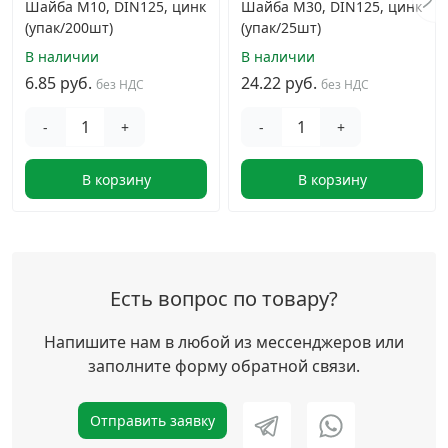
Шайба М10, DIN125, цинк
Шайба М30, DIN125, цинк
(упак/200шт)
(упак/25шт)
В наличии
В наличии
6.85 руб.
24.22 руб.
без НДС
без НДС
-
+
-
+
В корзину
В корзину
Есть вопрос по товару?
Напишите нам в любой из мессенджеров или
заполните форму обратной связи.
Отправить заявку