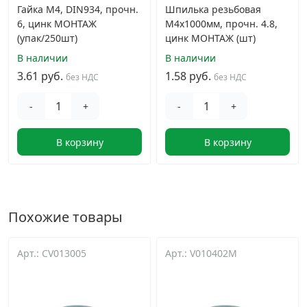
Гайка М4, DIN934, прочн.
Шпилька резьбовая
6, цинк МОНТАЖ
М4х1000мм, прочн. 4.8,
(упак/250шт)
цинк МОНТАЖ (шт)
В наличии
В наличии
3.61 руб.
1.58 руб.
без НДС
без НДС
-
+
-
+
В корзину
В корзину
Похожие товары
Арт.: CV013005
Арт.: V010402M