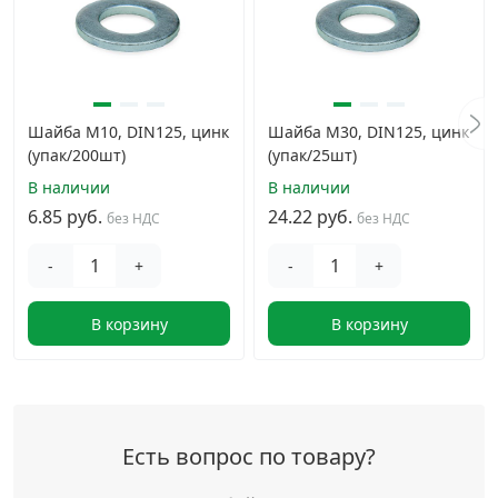
Шайба М10, DIN125, цинк
Шайба М30, DIN125, цинк
(упак/200шт)
(упак/25шт)
В наличии
В наличии
6.85 руб.
24.22 руб.
без НДС
без НДС
-
+
-
+
В корзину
В корзину
Есть вопрос по товару?