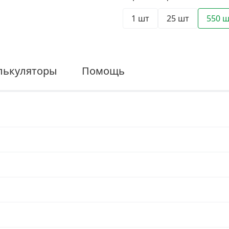
1 шт
25 шт
550 
лькуляторы
Помощь