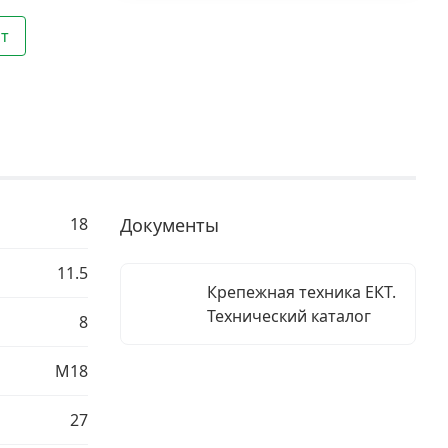
шт
18
Документы
11.5
Крепежная техника ЕКТ.
Технический каталог
8
М18
27