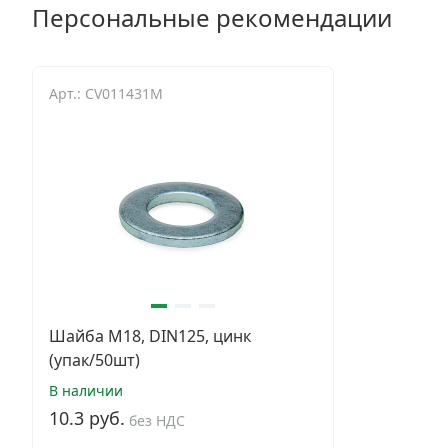
Персональные рекомендации
Арт.: CV011431M
Шайба М18, DIN125, цинк
(упак/50шт)
В наличии
10.3 руб.
без НДС