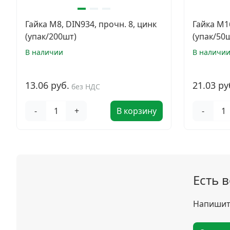
Гайка М8, DIN934, прочн. 8, цинк
Гайка М16
(упак/200шт)
(упак/50
В наличии
В наличи
13.06 руб.
21.03 ру
без НДС
-
+
В корзину
-
Есть 
Напишите