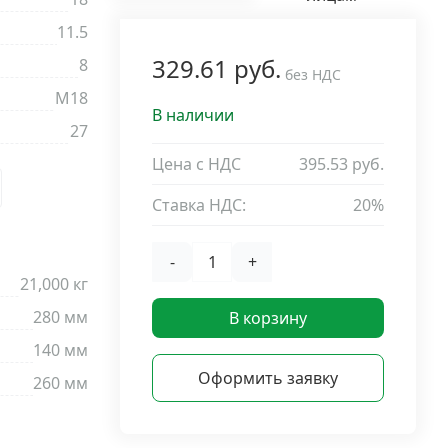
11.5
329.61 руб.
8
без НДС
М18
В наличии
27
Цена с НДС
395.53 руб.
Ставка НДС:
20%
-
+
21,000 кг
280 мм
В корзину
140 мм
Оформить заявку
260 мм