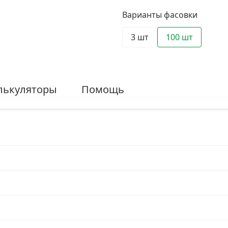
Варианты фасовки
3 шт
100 шт
лькуляторы
Помощь