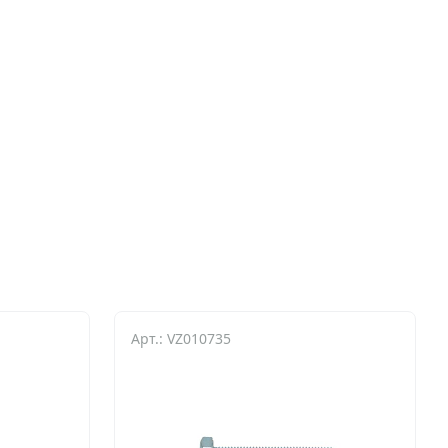
Арт.: VZ010735