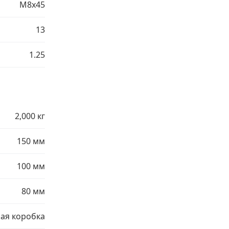
М8х45
13
1.25
2,000 кг
150 мм
100 мм
80 мм
ая коробка