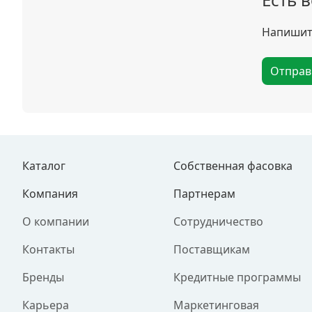
Напишите
Отправ
Каталог
Собственная фасовка
Компания
Партнерам
О компании
Сотрудничество
Контакты
Поставщикам
Бренды
Кредитные программы
Карьера
Маркетинговая