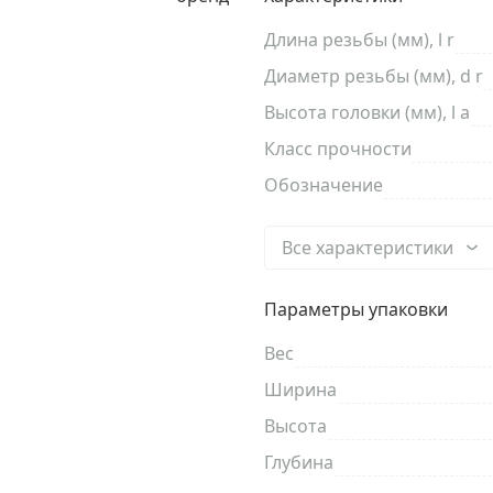
Длина резьбы (мм), l r
Диаметр резьбы (мм), d r
Высота головки (мм), l a
Класс прочности
Обозначение
Все характеристики
Параметры упаковки
Вес
Ширина
Высота
Глубина