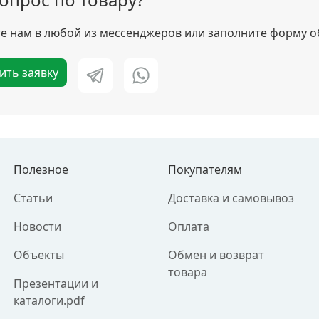
 нам в любой из мессенджеров или заполните форму о
ить заявку
Полезное
Покупателям
Статьи
Доставка и самовывоз
Новости
Оплата
Объекты
Обмен и возврат
товара
Презентации и
каталоги.pdf