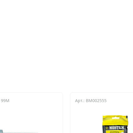
0199M
Арт.: BM002555