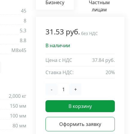
Бизнесу
Частным
лицам
45
8
31.53 руб.
5.3
без НДС
8.8
В наличии
М8х45
Цена с НДС
37.84 руб.
Ставка НДС:
20%
-
+
2,000 кг
150 мм
В корзину
100 мм
Оформить заявку
80 мм