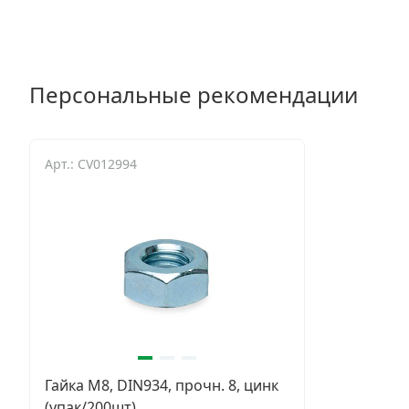
Персональные рекомендации
Арт.: CV012994
Гайка М8, DIN934, прочн. 8, цинк
(упак/200шт)