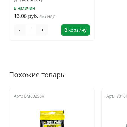
В наличии
13.06 руб.
без НДС
-
+
В корзину
Похожие товары
Арт.: BM002554
Арт.: V01