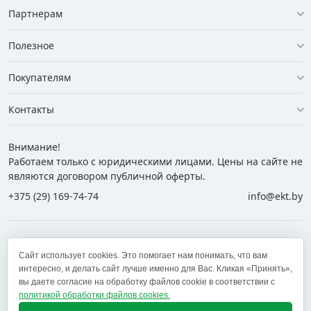
Партнерам
Полезное
Покупателям
Контакты
Внимание!
Работаем только с юридическими лицами. Цены на сайте не
являются договором публичной оферты.
+375 (29) 169-74-74
info@ekt.by
+375 (29) 169-74-74
+375 (29) 700-77-55
Сайт использует cookies. Это помогает нам понимать, что вам
+375 (17) 269-74-74
zakaz@ekt.by
интересно, и делать сайт лучше именно для Вас. Кликая «Принять»,
вы даете согласие на обработку файлов cookie в соответствии с
политикой обработки файлов cookies.
Оставить отзыв