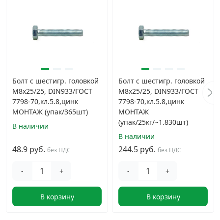
Болт с шестигр. головкой
Болт с шестигр. головкой
М8х25/25, DIN933/ГОСТ
М8х25/25, DIN933/ГОСТ
7798-70,кл.5.8,цинк
7798-70,кл.5.8,цинк
МОНТАЖ (упак/365шт)
МОНТАЖ
(упак/25кг/~1.830шт)
В наличии
В наличии
48.9 руб.
244.5 руб.
без НДС
без НДС
-
+
-
+
В корзину
В корзину