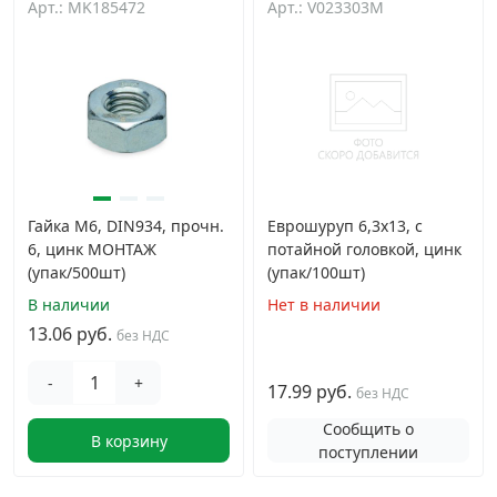
Арт.: MK185472
Арт.: V023303M
Гайка М6, DIN934, прочн.
Еврошуруп 6,3х13, с
6, цинк МОНТАЖ
потайной головкой, цинк
(упак/500шт)
(упак/100шт)
В наличии
Нет в наличии
13.06 руб.
без НДС
-
+
17.99 руб.
без НДС
Сообщить о
В корзину
поступлении