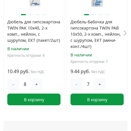
Дюбель для гипсокартона
Дюбель-бабочка для
TWIN PAK 10x40, 2-х
гипсокартона TWIN PAB
комп., нейлон, с
10x50, 2-х комп., нейлон,
шурупом, ЕКТ (пакет/2шт)
с шурупом, ЕКТ (мини-
конт./4шт)
В наличии
В наличии
Кратность отгрузки: 8
Кратность отгрузки: 7
10.49 руб.
9.44 руб.
без НДС
без НДС
-
+
-
+
В корзину
В корзину