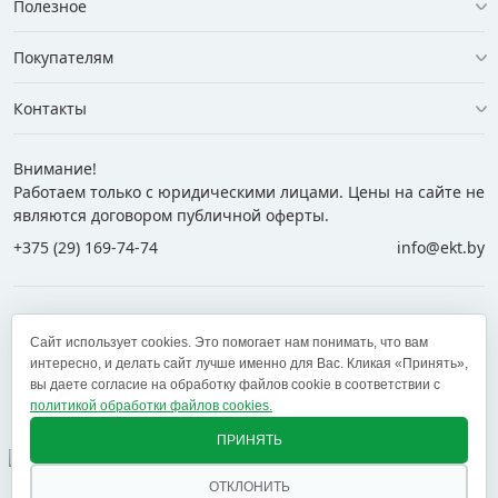
Полезное
Покупателям
Контакты
Внимание!
Работаем только с юридическими лицами. Цены на сайте не
являются договором публичной оферты.
+375 (29) 169-74-74
info@ekt.by
+375 (29) 169-74-74
+375 (29) 700-77-55
Сайт использует cookies. Это помогает нам понимать, что вам
+375 (17) 269-74-74
zakaz@ekt.by
интересно, и делать сайт лучше именно для Вас. Кликая «Принять»,
вы даете согласие на обработку файлов cookie в соответствии с
политикой обработки файлов cookies.
Оставить отзыв
✕
ПРИНЯТЬ
ОТКЛОНИТЬ