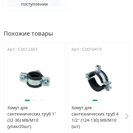
поступлении
Похожие товары
Арт.: CV012463
Арт.: CV010419
Хомут для
Хомут для
сантехнических труб 1"
сантехнических труб 4
(32-36) M8/M10
1/2" (124-130) M8/M10
(упак/20шт)
(шт)