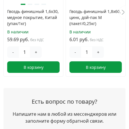
Гвоздь финишный 1,6х30,
Гвоздь финишный 1,8х60,
медное покрытие, Китай
цинк, дой-пак М
(упак/1кг)
(пакет/0,25кг)
В наличии
В наличии
59.69 руб.
6.01 руб.
без НДС
без НДС
-
+
-
+
В корзину
В корзину
Есть вопрос по товару?
Напишите нам в любой из мессенджеров или
заполните форму обратной связи.